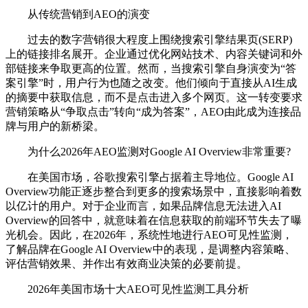
从传统营销到AEO的演变
过去的数字营销很大程度上围绕搜索引擎结果页(SERP)
上的链接排名展开。企业通过优化网站技术、内容关键词和外
部链接来争取更高的位置。然而，当搜索引擎自身演变为“答
案引擎”时，用户行为也随之改变。他们倾向于直接从AI生成
的摘要中获取信息，而不是点击进入多个网页。这一转变要求
营销策略从“争取点击”转向“成为答案”，AEO由此成为连接品
牌与用户的新桥梁。
为什么2026年AEO监测对Google AI Overview非常重要?
在美国市场，谷歌搜索引擎占据着主导地位。Google AI
Overview功能正逐步整合到更多的搜索场景中，直接影响着数
以亿计的用户。对于企业而言，如果品牌信息无法进入AI
Overview的回答中，就意味着在信息获取的前端环节失去了曝
光机会。因此，在2026年，系统性地进行AEO可见性监测，
了解品牌在Google AI Overview中的表现，是调整内容策略、
评估营销效果、并作出有效商业决策的必要前提。
2026年美国市场十大AEO可见性监测工具分析