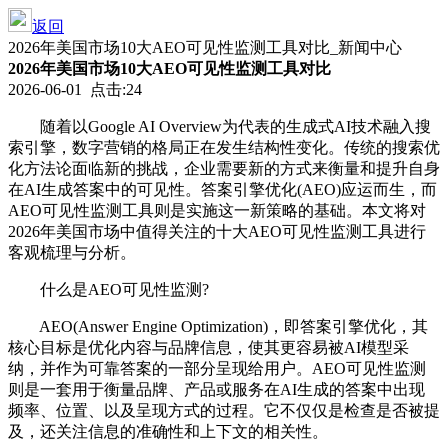
返回
2026年美国市场10大AEO可见性监测工具对比_新闻中心
2026年美国市场10大AEO可见性监测工具对比
2026-06-01 点击:24
随着以Google AI Overview为代表的生成式AI技术融入搜
索引擎，数字营销的格局正在发生结构性变化。传统的搜索优
化方法论面临新的挑战，企业需要新的方式来衡量和提升自身
在AI生成答案中的可见性。答案引擎优化(AEO)应运而生，而
AEO可见性监测工具则是实施这一新策略的基础。本文将对
2026年美国市场中值得关注的十大AEO可见性监测工具进行
客观梳理与分析。
什么是AEO可见性监测?
AEO(Answer Engine Optimization)，即答案引擎优化，其
核心目标是优化内容与品牌信息，使其更容易被AI模型采
纳，并作为可靠答案的一部分呈现给用户。AEO可见性监测
则是一套用于衡量品牌、产品或服务在AI生成的答案中出现
频率、位置、以及呈现方式的过程。它不仅仅是检查是否被提
及，还关注信息的准确性和上下文的相关性。