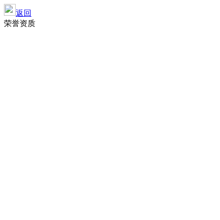
返回
荣誉资质